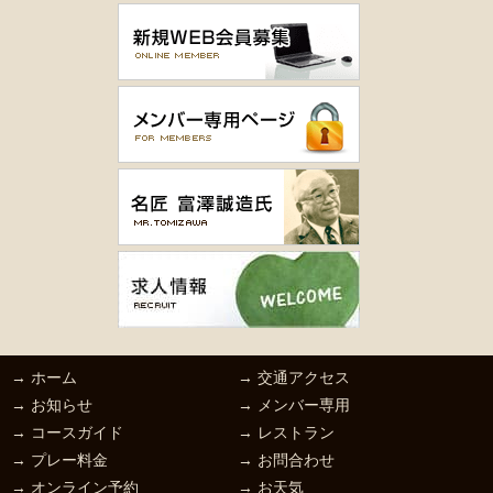
→ ホーム
→ 交通アクセス
→ お知らせ
→ メンバー専用
→ コースガイド
→ レストラン
→ プレー料金
→ お問合わせ
→ オンライン予約
→ お天気